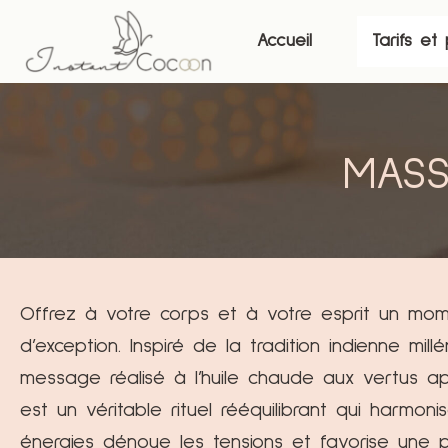
Aller
au
Accueil
Tarifs et
contenu
MASS
Offrez à votre corps et à votre esprit un mo
d’exception. Inspiré de la tradition indienne millé
message réalisé à l’huile chaude aux vertus ap
est un véritable rituel rééquilibrant qui harmoni
énergies dénoue les tensions et favorise une 