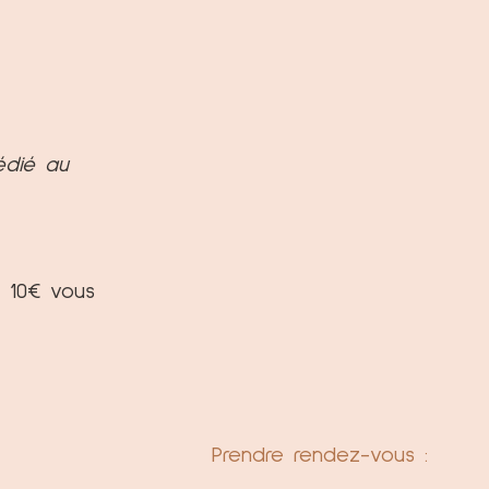
édié au
e 10€ vous
Prendre rendez-vous :