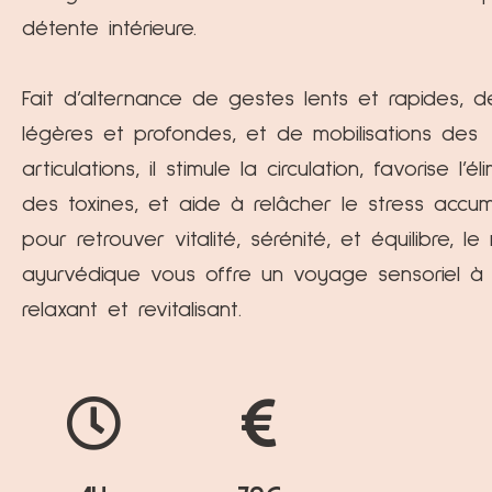
détente intérieure.
Fait d’alternance de gestes lents et rapides, d
légères et profondes, et de mobilisations des
articulations, il stimule la circulation, favorise l’él
des toxines, et aide à relâcher le stress accum
pour retrouver vitalité, sérénité, et équilibre, 
ayurvédique vous offre un voyage sensoriel à l
relaxant et revitalisant.