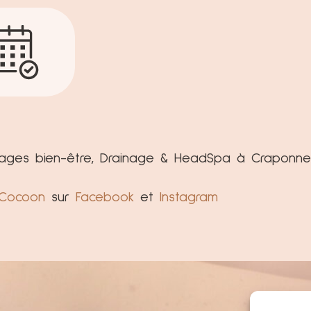
sages bien-être, Drainage & HeadSpa à Craponne
 Cocoon
sur
Facebook
et
Instagram